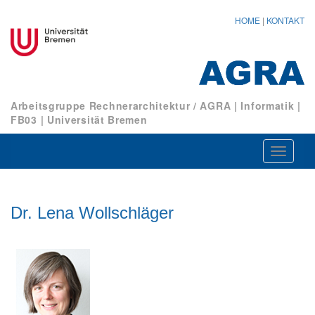
HOME
|
KONTAKT
Arbeitsgruppe Rechnerarchitektur / AGRA
|
Informatik
|
FB03
|
Universität Bremen
Navigat
ein-/au
Dr. Lena Wollschläger