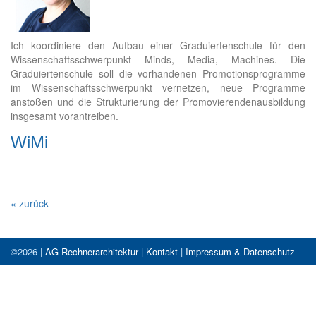
Ich koordiniere den Aufbau einer Graduiertenschule für den
Wissenschaftsschwerpunkt Minds, Media, Machines. Die
Graduiertenschule soll die vorhandenen Promotionsprogramme
im Wissenschaftsschwerpunkt vernetzen, neue Programme
anstoßen und die Strukturierung der Promovierendenausbildung
insgesamt vorantreiben.
WiMi
« zurück
©2026 |
AG Rechnerarchitektur
|
Kontakt
|
Impressum & Datenschutz