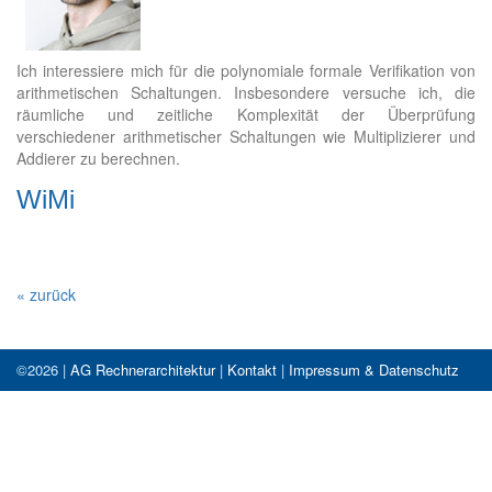
Ich interessiere mich für die polynomiale formale Verifikation von
arithmetischen Schaltungen. Insbesondere versuche ich, die
räumliche und zeitliche Komplexität der Überprüfung
verschiedener arithmetischer Schaltungen wie Multiplizierer und
Addierer zu berechnen.
WiMi
« zurück
©2026 |
AG Rechnerarchitektur
|
Kontakt
|
Impressum & Datenschutz