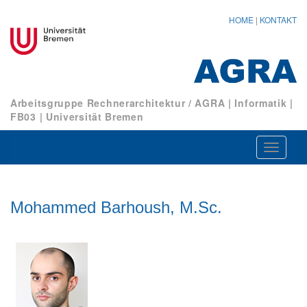
HOME
|
KONTAKT
Arbeitsgruppe Rechnerarchitektur / AGRA
|
Informatik
|
FB03
|
Universität Bremen
Navigat
ein-/au
Mohammed Barhoush, M.Sc.