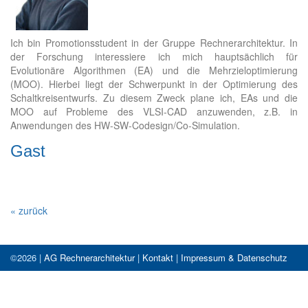
Ich bin Promotionsstudent in der Gruppe Rechnerarchitektur. In
der Forschung interessiere ich mich hauptsächlich für
Evolutionäre Algorithmen (EA) und die Mehrzieloptimierung
(MOO). Hierbei liegt der Schwerpunkt in der Optimierung des
Schaltkreisentwurfs. Zu diesem Zweck plane ich, EAs und die
MOO auf Probleme des VLSI-CAD anzuwenden, z.B. in
Anwendungen des HW-SW-Codesign/Co-Simulation.
Gast
« zurück
©2026 |
AG Rechnerarchitektur
|
Kontakt
|
Impressum & Datenschutz