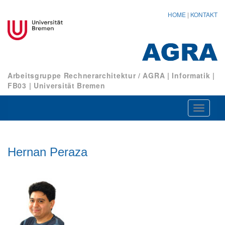
HOME
|
KONTAKT
Arbeitsgruppe Rechnerarchitektur / AGRA
|
Informatik
|
FB03
|
Universität Bremen
Navigat
ein-/au
Hernan Peraza