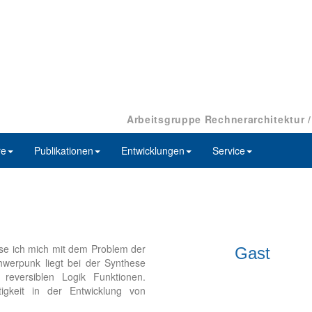
Arbeitsgruppe Rechnerarchitektur 
re
Publikationen
Entwicklungen
Service
se ich mich mit dem Problem der
Gast
hwerpunk liegt bei der Synthese
reversiblen Logik Funktionen.
igkeit in der Entwicklung von