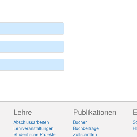
Lehre
Publikationen
E
Abschlussarbeiten
Bücher
So
Lehrveranstaltungen
Buchbeiträge
H
Studentische Projekte
Zeitschriften