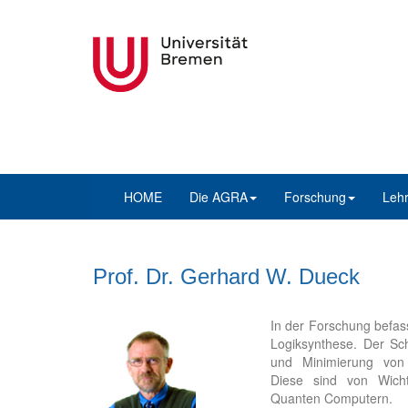
HOME
Die AGRA
Forschung
Leh
Prof. Dr. Gerhard W. Dueck
In der Forschung befas
Logiksynthese. Der Sc
und Minimierung von 
Diese sind von Wicht
Quanten Computern.