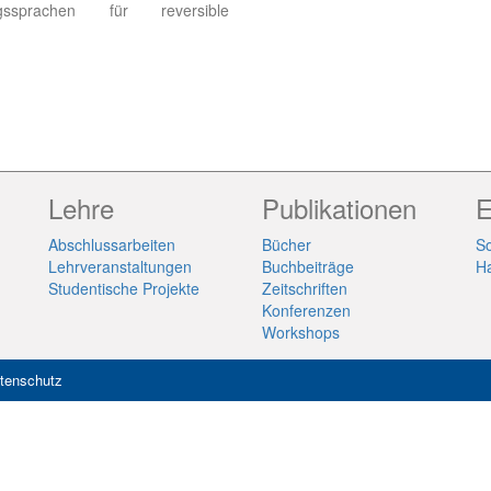
ungssprachen für reversible
Lehre
Publikationen
E
Abschlussarbeiten
Bücher
So
Lehrveranstaltungen
Buchbeiträge
H
Studentische Projekte
Zeitschriften
Konferenzen
Workshops
tenschutz