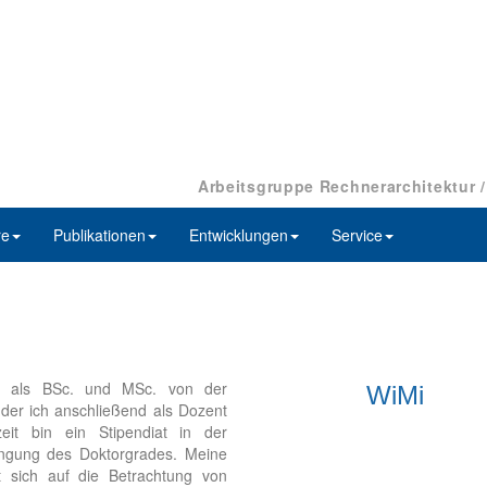
Arbeitsgruppe Rechnerarchitektur 
re
Publikationen
Entwicklungen
Service
se als BSc. und MSc. von der
WiMi
 der ich anschließend als Dozent
zeit bin ein Stipendiat in der
angung des Doktorgrades. Meine
t sich auf die Betrachtung von