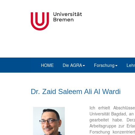
HOME
Die AGRA
Forschung
Leh
Dr. Zaid Saleem Ali Al Wardi
Ich erhielt Abschlüs
Universität Bagdad, an
gearbeitet habe. Der
Arbeitsgruppe zur Erl
Forschung konzentrier