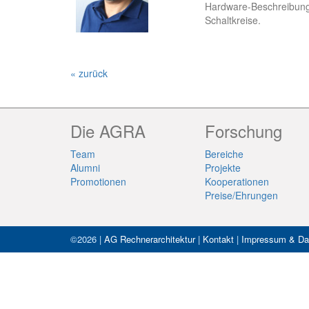
Hardware-Beschreib
Schaltkreise.
« zurück
Die AGRA
Forschung
Team
Bereiche
Alumni
Projekte
Promotionen
Kooperationen
Preise/Ehrungen
©2026 |
AG Rechnerarchitektur
|
Kontakt
|
Impressum & Da