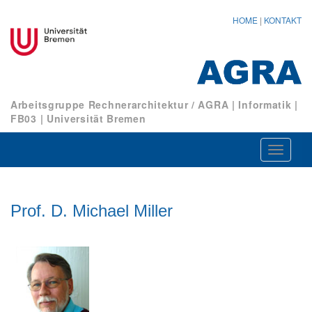
HOME
|
KONTAKT
Arbeitsgruppe Rechnerarchitektur / AGRA
|
Informatik
|
FB03
|
Universität Bremen
Navigat
ein-/au
Prof. D. Michael Miller