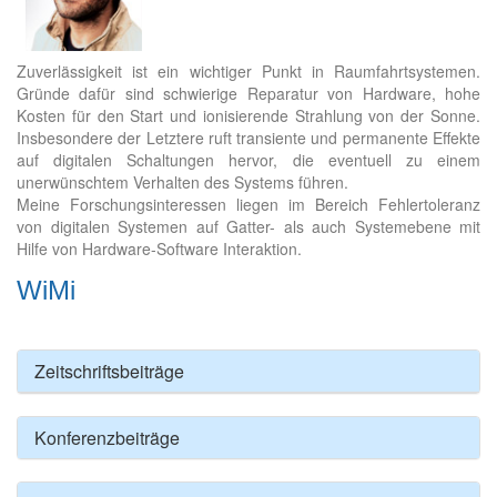
Zuverlässigkeit ist ein wichtiger Punkt in Raumfahrtsystemen.
Gründe dafür sind schwierige Reparatur von Hardware, hohe
Kosten für den Start und ionisierende Strahlung von der Sonne.
Insbesondere der Letztere ruft transiente und permanente Effekte
auf digitalen Schaltungen hervor, die eventuell zu einem
unerwünschtem Verhalten des Systems führen.
Meine Forschungsinteressen liegen im Bereich Fehlertoleranz
von digitalen Systemen auf Gatter- als auch Systemebene mit
Hilfe von Hardware-Software Interaktion.
WiMi
Zeitschriftsbeiträge
Konferenzbeiträge