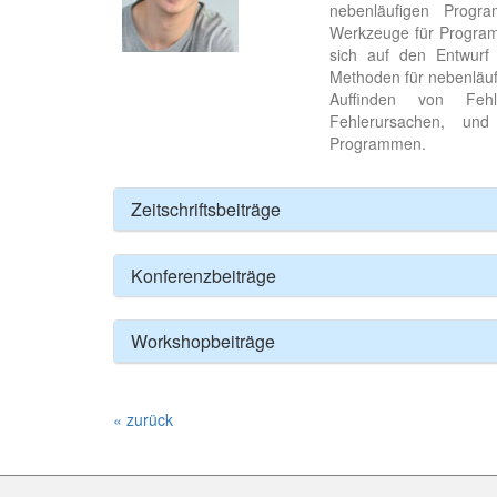
nebenläufigen Progra
Werkzeuge für Program
sich auf den Entwurf
Methoden für nebenläu
Auffinden von Fehl
Fehlerursachen, und
Programmen.
Zeitschriftsbeiträge
Konferenzbeiträge
Workshopbeiträge
« zurück