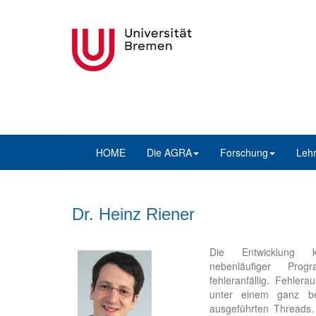
HOME
Die AGRA
Forschung
Leh
Dr. Heinz Riener
Die Entwicklung ko
nebenläufiger Pr
fehleranfällig. Fehler
unter einem ganz b
ausgeführten Threads. 