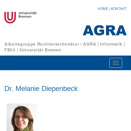
HOME
|
KONTAKT
Arbeitsgruppe Rechnerarchitektur / AGRA
|
Informatik
|
FB03
|
Universität Bremen
Navigat
ein-/au
Dr. Melanie Diepenbeck