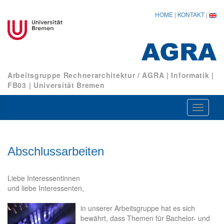
HOME
|
KONTAKT
|
Arbeitsgruppe Rechnerarchitektur / AGRA
|
Informatik
|
FB03
|
Universität Bremen
Navigat
ein-/au
Abschlussarbeiten
Liebe Interessentinnen
und liebe Interessenten,
in unserer Arbeitsgruppe hat es sich
bewährt, dass Themen für Bachelor- und