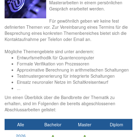
Masterarbeiten in einem persönlichen
Gespräch erarbeitet werden.
Für gewöhnlich geben wir keine fest
definierten Themen vor. Zur Vereinbarung eines Termins für die
Besprechung eines konkreten Themenbereiches bietet sich die
Kontaktaufnahme per Telefon oder Email an.
Mögliche Themengebiete sind unter anderem:
Entwurfsmethodik für Quantencomputer
Formale Verifikation von Prozessoren
Approximative Berechnung in arithmetischen Schaltungen
Testmustergenerierung für integrierte Schaltungen
Einsatz neuronaler Netze im Schaltkreisentwurf
...
Um einen Überblick über die Bandbreite der Thematik zu
erhalten, sind im Folgenden die bereits abgeschlossenen
Abschlussarbeiten gelistet:
Alle
Bachelor
Master
Diplom
2026