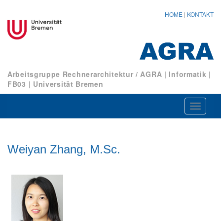
HOME
|
KONTAKT
Arbeitsgruppe Rechnerarchitektur / AGRA
|
Informatik
|
FB03
|
Universität Bremen
Navigat
ein-/au
Weiyan Zhang, M.Sc.