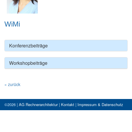
WiMi
Konferenzbeiträge
Workshopbeiträge
« zurück
©2026 |
AG Rechnerarchitektur
|
Kontakt
|
Impressum & Datenschutz