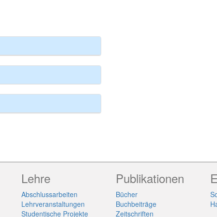
Lehre
Publikationen
E
Abschlussarbeiten
Bücher
So
Lehrveranstaltungen
Buchbeiträge
H
Studentische Projekte
Zeitschriften