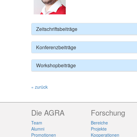
Zeitschriftsbeiträge
Konferenzbeiträge
Workshopbeiträge
« zurück
Die AGRA
Forschung
Team
Bereiche
Alumni
Projekte
Promotionen
Kooperationen