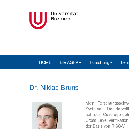
HOME
Die AGRA
Forschung
Leh
Dr. Niklas Bruns
Mein Forschungsschwer
Systemen. Der derzeiti
auf der Coverage-getr
Cross-Level-Verifikatio
der Basis von RISC-V.