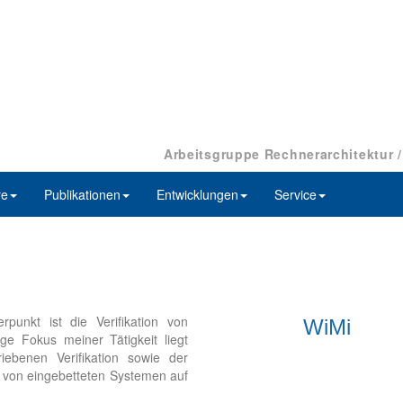
Arbeitsgruppe Rechnerarchitektur 
re
Publikationen
Entwicklungen
Service
punkt ist die Verifikation von
WiMi
ge Fokus meiner Tätigkeit liegt
iebenen Verifikation sowie der
n von eingebetteten Systemen auf