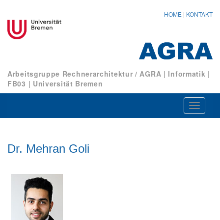
HOME
|
KONTAKT
Arbeitsgruppe Rechnerarchitektur / AGRA
|
Informatik
|
FB03
|
Universität Bremen
Navigat
ein-/au
Dr. Mehran Goli